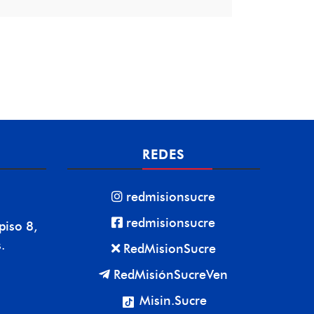
REDES
redmisionsucre
redmisionsucre
piso 8,
.
RedMisionSucre
RedMisiónSucreVen
Misin.Sucre