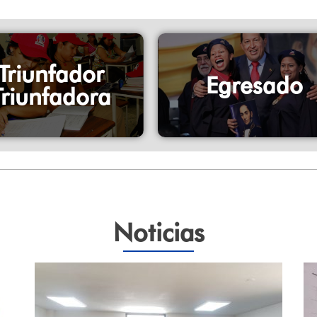
Triunfador
Egresado
Triunfadora
Noticias