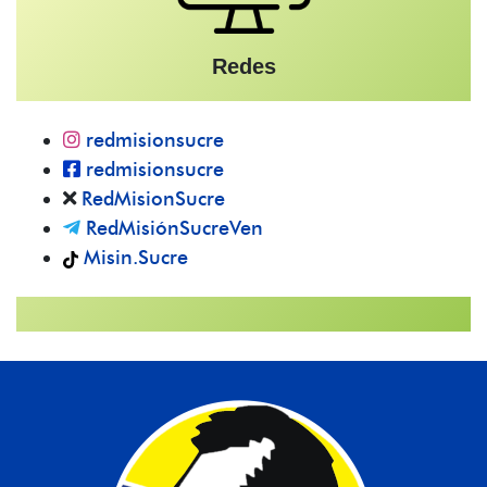
Redes
redmisionsucre
redmisionsucre
RedMisionSucre
RedMisiónSucreVen
Misin.Sucre