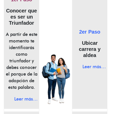
Conocer que
es ser un
Triunfador
2er Paso
A partir de este
momento te
Ubicar
identificarás
carrera y
como
aldea
triunfador y
Leer más…
debes conocer
el porque de la
adopción de
esta palabra.
Leer más…