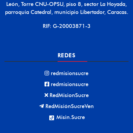
León, Torre CNU-OPSU, piso 8, sector La Hoyada,
parroquia Catedral, municipio Libertador, Caracas.
RIF: G-20003871-3
REDES
redmisionsucre
redmisionsucre
RedMisionSucre
RedMisiónSucreVen
Misin.Sucre