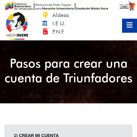
Aldeas
I.E.U.
P.N.F.
Pasos para crear una
cuenta de Triunfadores
1) CREAR MI CUENTA