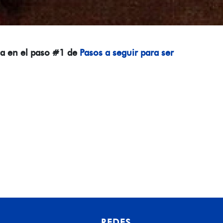
da en el paso #1 de
Pasos a seguir para ser
REDES