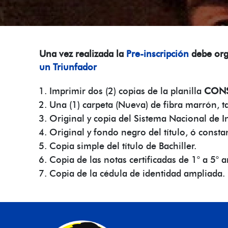
Una vez realizada la
Pre-inscripción
debe org
un Triunfador
Imprimir dos (2) copias de la planilla
CONS
Una (1) carpeta (Nueva) de fibra marrón, 
Original y copia del Sistema Nacional de I
Original y fondo negro del título, ó consta
Copia simple del título de Bachiller.
Copia de las notas certificadas de 1° a 5° a
Copia de la cédula de identidad ampliada.