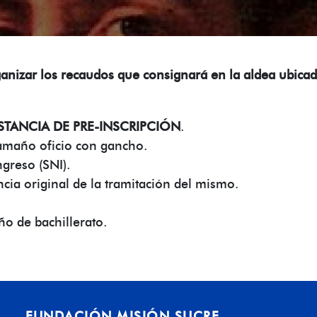
anizar los recaudos que consignará en la aldea ubica
TANCIA DE PRE-INSCRIPCIÓN
.
tamaño oficio con gancho.
ngreso (SNI).
ncia original de la tramitación del mismo.
ño de bachillerato.
FUNDACIÓN MISIÓN SUCRE